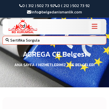
0 ( 312 ) 502 73 92
0 ( 212 ) 502 73 92
info@belgedanismanlik.com
Sertifika Sorgula
AGREGA CE Belgesi
ANA SAYFA
/ HIZMETLERIMIZ / CE BELGELERI