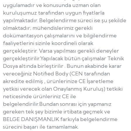
uygulamadır ve konusunda uzman olan
kuruluşumuz tarafından uygun fiyatlarla
yapılmaktadır. Belgelendirme süreci ise şu şekilde
olmaktadır; mühendislerimiz gerekli
dokümantasyon çalışmalarını ve bilgilendirme
faaliyetlerini sizinle koordineli olarak
gerçekleştirir. Varsa yapılması gerekli deneyler
gerçekleştirilir.Yapılacak bütün çalışmalar Teknik
Dosya altında birleştirilir . Bunun akabinde karar
vereceğiniz Notified Body (CEN tarafından
akredite edilmiş , ürünlerinize CE İşaretleme
yetkisi verecek olan Onaylanmış Kuruluş) tetkiki
neticesinde ürünleriniz CE ile
belgelendirilir.Bundan sonrası için yapmanız
gereken tek şey bizimle irtibata geçmek ve
BELGE DANIŞMANLIK farkıyla belgelendirme
sürecini başarı ile tamamlamak.