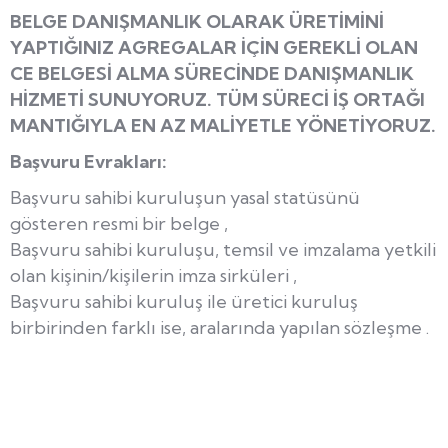
BELGE DANIŞMANLIK OLARAK ÜRETİMİNİ
YAPTIĞINIZ AGREGALAR İÇİN GEREKLİ OLAN
CE BELGESİ ALMA SÜRECİNDE DANIŞMANLIK
HİZMETİ SUNUYORUZ. TÜM SÜRECİ İŞ ORTAĞI
MANTIĞIYLA EN AZ MALİYETLE YÖNETİYORUZ.
Başvuru Evrakları:
Başvuru sahibi kuruluşun yasal statüsünü
gösteren resmi bir belge ,
Başvuru sahibi kuruluşu, temsil ve imzalama yetkili
olan kişinin/kişilerin imza sirküleri ,
Başvuru sahibi kuruluş ile üretici kuruluş
birbirinden farklı ise, aralarında yapılan sözleşme .
agrega CE