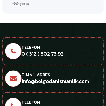
Sigorta
TELEFON
0 ( 312 ) 502 73 92
E-MAIL ADRES
info@belgedanismanlik.com
TELEFON