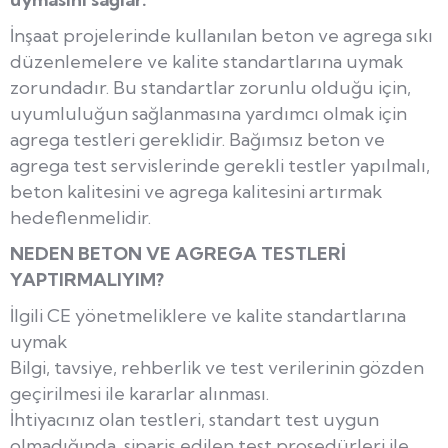
İnşaat projelerinde kullanılan beton ve agrega sıkı
düzenlemelere ve kalite standartlarına uymak
zorundadır. Bu standartlar zorunlu olduğu için,
uyumluluğun sağlanmasına yardımcı olmak için
agrega testleri gereklidir. Bağımsız beton ve
agrega test servislerinde gerekli testler yapılmalı,
beton kalitesini ve agrega kalitesini artırmak
hedeflenmelidir.
NEDEN BETON VE AGREGA TESTLERİ
YAPTIRMALIYIM?
İlgili CE yönetmeliklere ve kalite standartlarına
uymak
Bilgi, tavsiye, rehberlik ve test verilerinin gözden
geçirilmesi ile kararlar alınması.
İhtiyacınız olan testleri, standart test uygun
olmadığında, sipariş edilen test prosedürleri ile