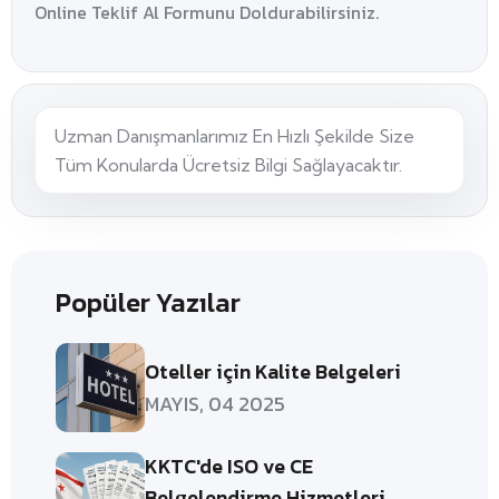
Online Teklif Al Formunu Doldurabilirsiniz.
Uzman Danışmanlarımız En Hızlı Şekilde Size
Tüm Konularda Ücretsiz Bilgi Sağlayacaktır.
Popüler Yazılar
Oteller için Kalite Belgeleri
MAYIS, 04 2025
KKTC'de ISO ve CE
Belgelendirme Hizmetleri